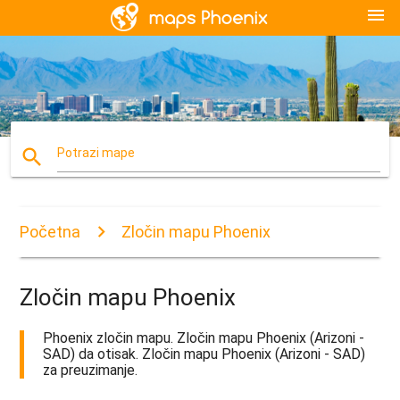
menu
search
Potrazi mape
Početna
Zločin mapu Phoenix
Zločin mapu Phoenix
Phoenix zločin mapu. Zločin mapu Phoenix (Arizoni -
SAD) da otisak. Zločin mapu Phoenix (Arizoni - SAD)
za preuzimanje.